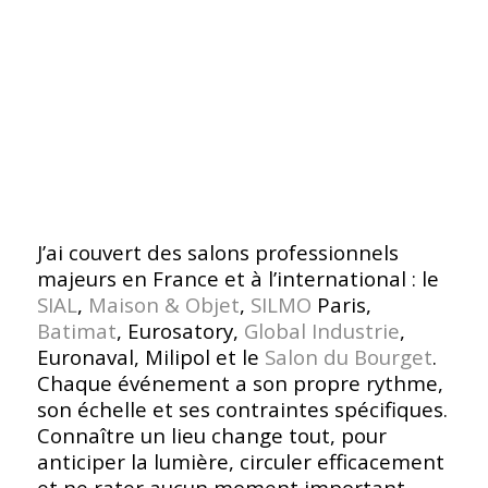
J’ai couvert des salons professionnels
majeurs en France et à l’international : le
SIAL
,
Maison & Objet
,
SILMO
Paris,
Batimat
, Eurosatory,
Global Industrie
,
Euronaval, Milipol et le
Salon du Bourget
.
Chaque événement a son propre rythme,
son échelle et ses contraintes spécifiques.
Connaître un lieu change tout, pour
anticiper la lumière, circuler efficacement
et ne rater aucun moment important.