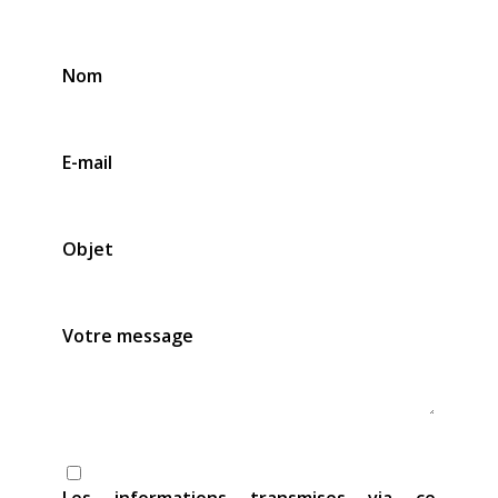
Nom
E-mail
Objet
Votre message
Les informations transmises via ce