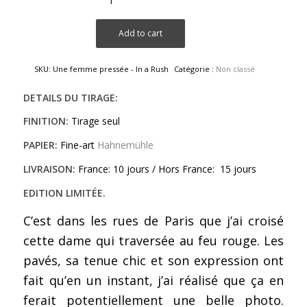
Add to cart
SKU:
Une femme pressée - In a Rush
Catégorie :
Non classé
DETAILS DU TIRAGE:
–
FINITION:
Tirage seul
PAPIER:
Fine-art
Hahnemühle
LIVRAISON:
France: 10 jours / Hors France: 15 jours
EDITION LIMITÉE.
C’est dans les rues de Paris que j’ai croisé
cette dame qui traversée au feu rouge. Les
pavés, sa tenue chic et son expression ont
fait qu’en un instant, j’ai réalisé que ça en
ferait potentiellement une belle photo.