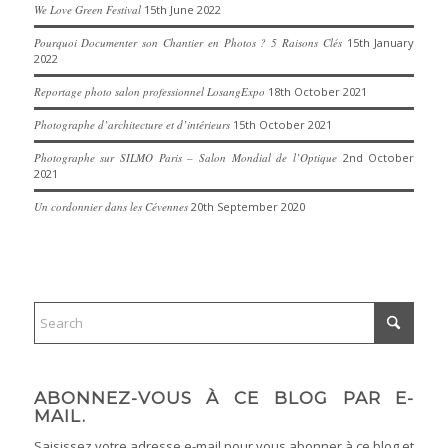
We Love Green Festival
15th June 2022
Pourquoi Documenter son Chantier en Photos ? 5 Raisons Clés
15th January
2022
Reportage photo salon professionnel LosangExpo
18th October 2021
Photographe d’architecture et d’intérieurs
15th October 2021
Photographe sur SILMO Paris – Salon Mondial de l’Optique
2nd October
2021
Un cordonnier dans les Cévennes
20th September 2020
ABONNEZ-VOUS À CE BLOG PAR E-
MAIL.
Saisissez votre adresse e-mail pour vous abonner à ce blog et