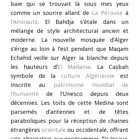
baie qui se trouvait là sous mes yeux
comme un sourire allant de
La Pérouse
à
l’Amirauté
. El Bahdja s’étale dans un
mélange de style architectural ancien et
moderne. La nouvelle mosquée d’Alger
s’érige au loin à l’est pendant que Maqam
Echahid veille sur Alger la blanche depuis
les hauteurs d’
El Madania
. La Casbah
symbole de la
culture Algérienne
est
inscrite au
patrimoine mondial de
l’humanité
de l’Unesco depuis deux
décennies. Les toits de cette Medina sont
parsemés d’antennes et de têtes
paraboliques pour la réception de chaines
étrangères
orientale
ou occidentale, offrant
une alternative aux programmes TV locaux.