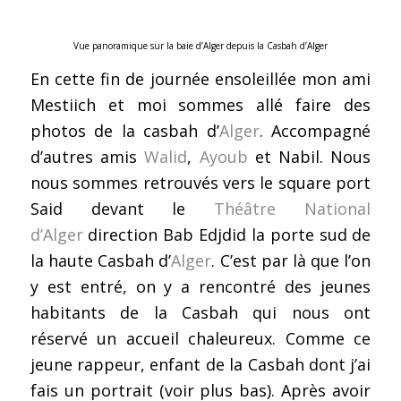
Vue panoramique sur la baie d’Alger depuis la Casbah d’Alger
En cette fin de journée ensoleillée mon ami
Mestiich et moi sommes allé faire des
photos de la casbah d’
Alger
. Accompagné
d’autres amis
Walid
,
Ayoub
et Nabil. Nous
nous sommes retrouvés vers le square port
Said devant le
Théâtre National
d’Alger
direction Bab Edjdid la porte sud de
la haute Casbah d’
Alger
. C’est par là que l’on
y est entré, on y a rencontré des jeunes
habitants de la Casbah qui nous ont
réservé un accueil chaleureux. Comme ce
jeune rappeur, enfant de la Casbah dont j’ai
fais un portrait (voir plus bas). Après avoir