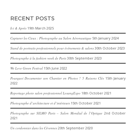
RECENT POSTS
Ici & Après
19th March 2025
Capturer les Cieux : Photographe au Salon Aéronautique
5th January 2024
Stand de portraits professionnels pour événements & salons
30th October 2023
Photographe à la fashion week de Paris
30th September 2023
We Love Green Festival
15th June 2022
Pourquoi Documenter son Chantier en Photos ? 5 Raisons Clés
15th January
2022
Reportage photo salon professionnel LosangExpo
18th October 2021
Photographe d’architecture et d’intérieurs
15th October 2021
Photographe sur SILMO Paris – Salon Mondial de l’Optique
2nd October
2021
Un cordonnier dans les Cévennes
20th September 2020